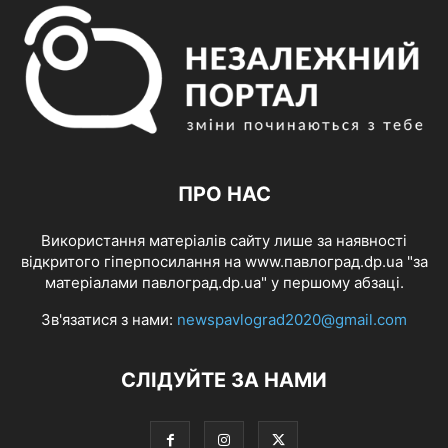
ПРО НАС
Використання матеріалів сайту лише за наявності
відкритого гіперпосилання на www.павлоград.dp.ua "за
матеріалами павлоград.dp.ua" у першому абзаці.
Зв'язатися з нами:
newspavlograd2020@gmail.com
СЛІДУЙТЕ ЗА НАМИ