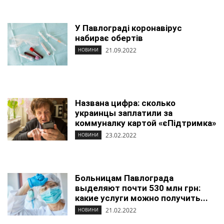
У Павлограді коронавірус
набирає обертів
21.09.2022
НОВИНИ
Названа цифра: сколько
украинцы заплатили за
коммуналку картой «єПідтримка»
23.02.2022
НОВИНИ
Больницам Павлограда
выделяют почти 530 млн грн:
какие услуги можно получить...
21.02.2022
НОВИНИ