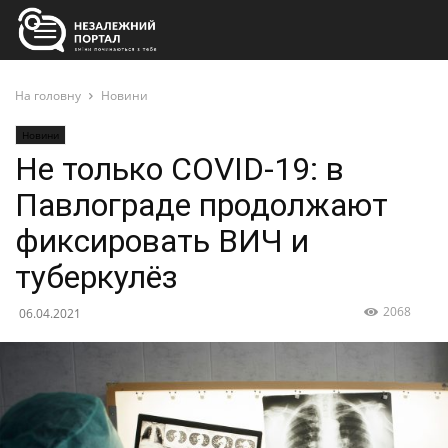
На головну
Новини
Новини
Не только COVID-19: в
Павлограде продолжают
фиксировать ВИЧ и
туберкулёз
2068
06.04.2021