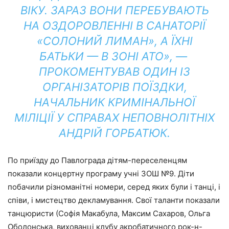
ВІКУ. ЗАРАЗ ВОНИ ПЕРЕБУВАЮТЬ
НА ОЗДОРОВЛЕННІ В САНАТОРІЇ
«СОЛОНИЙ ЛИМАН», А ЇХНІ
БАТЬКИ — В ЗОНІ АТО», —
ПРОКОМЕНТУВАВ ОДИН ІЗ
ОРГАНІЗАТОРІВ ПОЇЗДКИ,
НАЧАЛЬНИК КРИМІНАЛЬНОЇ
МІЛІЦІЇ У СПРАВАХ НЕПОВНОЛІТНІХ
АНДРІЙ ГОРБАТЮК.
По приїзду до Павлограда дітям-переселенцям
показали концертну програму учні ЗОШ №9. Діти
побачили різноманітні номери, серед яких були і танці, і
співи, і мистецтво декламування. Свої таланти показали
танцюристи (Софія Макабула, Максим Сахаров, Ольга
Оболонська, вихованці клубу акробатичного рок-н-