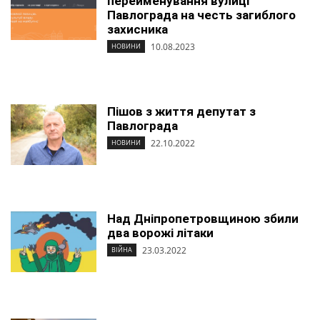
перейменування вулиці
Павлограда на честь загиблого
захисника
10.08.2023
НОВИНИ
Пішов з життя депутат з
Павлограда
22.10.2022
НОВИНИ
Над Дніпропетровщиною збили
два ворожі літаки
23.03.2022
ВІЙНА