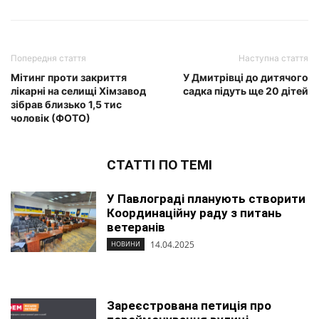
Попередня стаття
Наступна стаття
Мітинг проти закриття
У Дмитрівці до дитячого
лікарні на селищі Хімзавод
садка підуть ще 20 дітей
зібрав близько 1,5 тис
чоловік (ФОТО)
СТАТТІ ПО ТЕМІ
У Павлограді планують створити
Координаційну раду з питань
ветеранів
14.04.2025
НОВИНИ
Зареєстрована петиція про