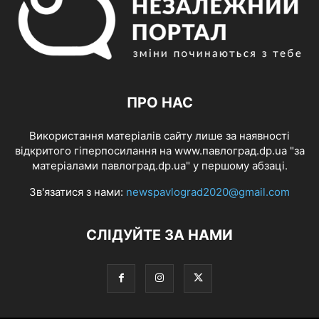
ПРО НАС
Використання матеріалів сайту лише за наявності
відкритого гіперпосилання на www.павлоград.dp.ua "за
матеріалами павлоград.dp.ua" у першому абзаці.
Зв'язатися з нами:
newspavlograd2020@gmail.com
СЛІДУЙТЕ ЗА НАМИ