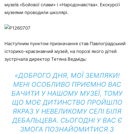
музеїв «Бойової слави» і «Народонавства». Екскурсії
музеями проводили школярі.
Наступним пунктом призначання став Павлоградський
історико-краєзнавчий музей, на порозі якого дітей
зустрічала директор Тетяна Ведмідь:
«ДОБРОГО ДНЯ, МОЇ ЗЕМЛЯКИ!
МЕНІ ОСОБЛИВО ПРИЄМНО ВАС
БАЧИТИ У НАШОМУ МУЗЕЇ, ТОМУ
ЩО МОЄ ДИТИНСТВО ПРОЙШЛО
ЯКРАЗ У НЕВЕЛИКОМУ СЕЛІ БІЛЯ
ДЕБАЛЬЦЕВА. СЬОГОДНІ У ВАС Є
ЗМОГА ПОЗНАЙОМИТИСЯ З