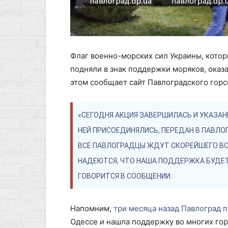
Флаг военно-морских сил Украины, котор
подняли в знак поддержки моряков, оказа
этом сообщает сайт Павлоградского горс
«СЕГОДНЯ АКЦИЯ ЗАВЕРШИЛАСЬ И УКАЗАН
НЕЙ ПРИСОЕДИНЯЛИСЬ, ПЕРЕДАН В ПАВЛО
ВСЕ ПАВЛОГРАДЦЫ ЖДУТ СКОРЕЙШЕГО ВО
НАДЕЮТСЯ, ЧТО НАША ПОДДЕРЖКА БУДЕ
ГОВОРИТСЯ В СООБЩЕНИИ.
Напомним,
три месяца назад Павлоград 
Одессе и нашла поддержку во многих гор