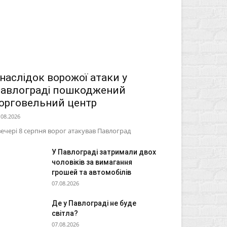
наслідок ворожої атаки у
авлограді пошкоджений
орговельний центр
.08.2026
ечері 8 серпня ворог атакував Павлоград
У Павлограді затримали двох
чоловіків за вимагання
грошей та автомобілів
07.08.2026
Де у Павлограді не буде
світла?
07.08.2026