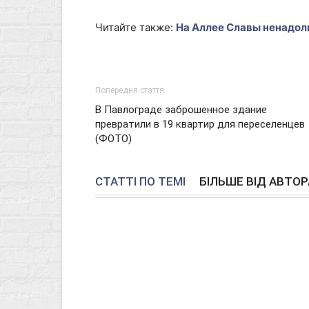
Читайте также:
На Аллее Славы ненадол
Попередня стаття
В Павлограде заброшенное здание
превратили в 19 квартир для переселенцев
(ФОТО)
СТАТТІ ПО ТЕМІ
БІЛЬШЕ ВІД АВТОР