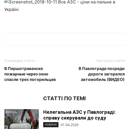
Попередня стаття
Наступна стаття
В Першотравенске
В Павлограде посреди
пожарные через окно
дороги загорелся
спасли трех погорельцев
автомобиль (ВИДЕО)
СТАТТІ ПО ТЕМІ
Нелегальна АЗС у Павлограді:
справу скерували до суду
01.04.2026
НОВИНИ