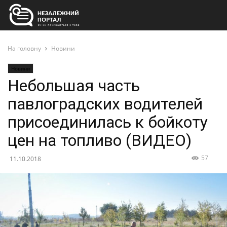
На головну
Новини
Новини
Небольшая часть
павлоградских водителей
присоединилась к бойкоту
цен на топливо (ВИДЕО)
57
11.10.2018