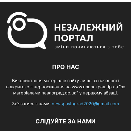
ПРО НАС
Використання матеріалів сайту лише за наявності
відкритого гіперпосилання на www.павлоград.dp.ua "за
матеріалами павлоград.dp.ua" у першому абзаці.
Зв'язатися з нами:
newspavlograd2020@gmail.com
СЛІДУЙТЕ ЗА НАМИ