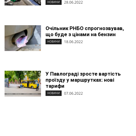
28.06.2022
НОВИНИ
Очільник РНБО спрогнозвував,
що буде з цінами на бензин
18.06.2022
НОВИНИ
У Павлограді зросте вартість
проїзду у маршрутках: нові
тарифи
07.06.2022
НОВИНИ