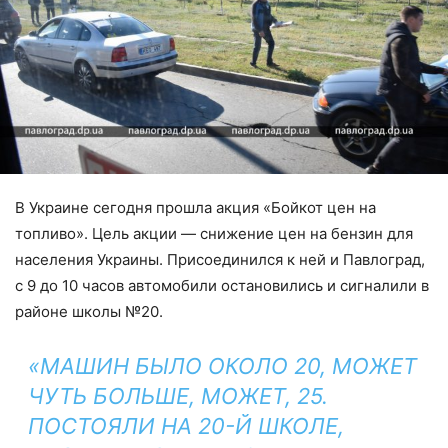
В Украине сегодня прошла акция «Бойкот цен на
топливо». Цель акции — снижение цен на бензин для
населения Украины. Присоединился к ней и Павлоград,
с 9 до 10 часов автомобили остановились и сигналили в
районе школы №20.
«МАШИН БЫЛО ОКОЛО 20, МОЖЕТ
ЧУТЬ БОЛЬШЕ, МОЖЕТ, 25.
ПОСТОЯЛИ НА 20-Й ШКОЛЕ,