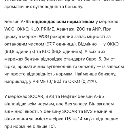
ароматичних вуглеводнів та бензолу.
Бензин А-95
відповідає всім нормативам
у мережах
WOG, ОККО, KLO, PRIME, Авантаж, ZOG та ANP. При
цьому в мережі WOG рекордний запас міцності за
октановим числом (97,7 одиниць). Відмінно — у ОККО
(96,8 одиниць) та KLO (96,8 одиниць). У всіх цих
мережах бензин відповідає стандарту Євро-5. Вміст
сірки, ароматичних вуглеводнів та бензолу — із запасом
чи просто відповідність нормам. Найменше бензолу,
наприклад, у PRIME (0,19%) та ОККО (0,21%).
У мережах SOCAR, BVS та Нефтек бензин А-95
відповідає всім нормам, але без запасу. Він загалом
відмінної якості. У бензину SOCAR та BVS незначні
відхилення за вмістом сірки (15 та 14 мг/кг відповідно
при нормі не більше 10).