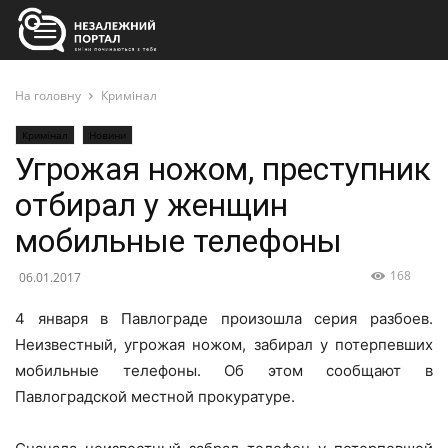
На головну
Кримінал
Кримінал
Новини
Угрожая ножом, преступник
отбирал у женщин
мобильные телефоны
168
06.01.2017
4 января в Павлограде произошла серия разбоев.
Неизвестный, угрожая ножом, забирал у потерпевших
мобильные телефоны. Об этом сообщают в
Павлоградской местной прокуратуре.