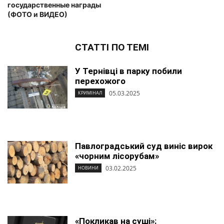
государственные награды
(ФОТО и ВИДЕО)
СТАТТІ ПО ТЕМІ
У Тернівці в парку побили
перехожого
05.03.2025
КРИМІНАЛ
Павлоградський суд виніс вирок
«чорним лісорубам»
03.02.2025
НОВИНИ
«Покликав на суші»: