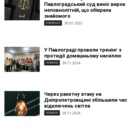
Павлоградський суд виніс вирок
неповнолітній, що обікрала
знайомого
30.01.2025
КРИМІНАЛ
У Павлограді провели тренінг з
протидії домашньому насиллю
30.11.2024
НОВИНИ
Через ракетну атаку на
Дніпропетровщині збільшили час
відключень світла
28.11.2024
НОВИНИ