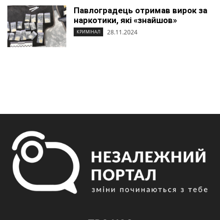
Павлоградець отримав вирок за
наркотики, які «знайшов»
28.11.2024
КРИМІНАЛ