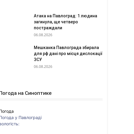
Атака на Павлоград: 1 людина
загинула, ще четверо
постраждали
06.08.2026
Мешканка Павлограда збирала
для рф дані про місця дислокації
ЗСУ
06.08.2026
Погода на Синоптике
Погода
Погода у
Павлограді
вологість: