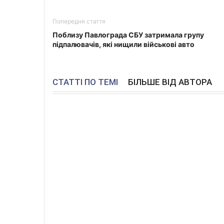
Попередня стаття
Поблизу Павлограда СБУ затримала групу
підпалювачів, які нищили військові авто
СТАТТІ ПО ТЕМІ
БІЛЬШЕ ВІД АВТОРА