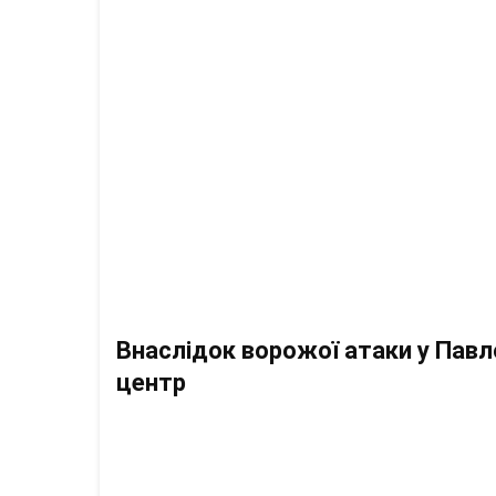
Внаслідок ворожої атаки у Пав
центр