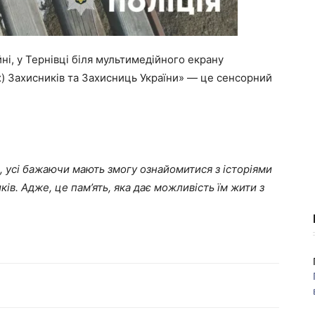
йні, у Тернівці біля мультимедійного екрану
х) Захисників та Захисниць України» ― це сенсорний
, усі бажаючи мають змогу ознайомитися з історіями
ів. Адже, це пам’ять, яка дає можливість їм жити з