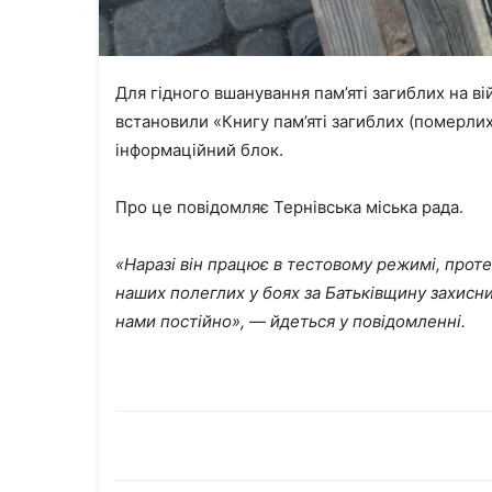
Для гідного вшанування пам’яті загиблих на ві
встановили «Книгу пам’яті загиблих (померли
інформаційний блок.
Про це повідомляє Тернівська міська рада.
«Наразі він працює в тестовому режимі, проте
наших полеглих у боях за Батьківщину захисник
нами постійно», ― йдеться у повідомленні.