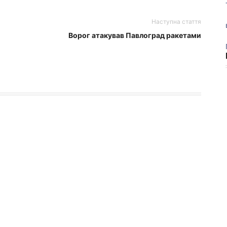
Наступна стаття
Ворог атакував Павлоград ракетами