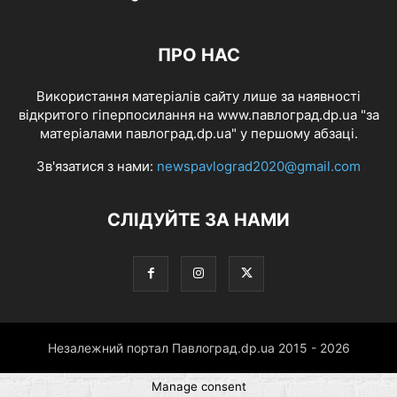
ПРО НАС
Використання матеріалів сайту лише за наявності
відкритого гіперпосилання на www.павлоград.dp.ua "за
матеріалами павлоград.dp.ua" у першому абзаці.
Зв'язатися з нами:
newspavlograd2020@gmail.com
СЛІДУЙТЕ ЗА НАМИ
Незалежний портал Павлоград.dp.ua 2015 - 2026
Manage consent