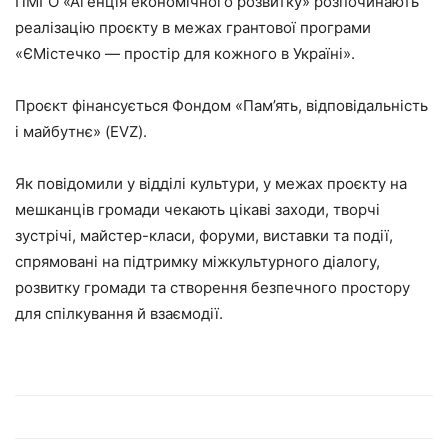
ПМГО «Агенція економічного розвитку» розпочинають
реалізацію проєкту в межах грантової програми
«ЄМістечко — простір для кожного в Україні».
Проєкт фінансується Фондом «Пам’ять, відповідальність
і майбутнє» (EVZ).
Як повідомили у відділі культури, у межах проєкту на
мешканців громади чекають цікаві заходи, творчі
зустрічі, майстер-класи, форуми, виставки та події,
спрямовані на підтримку міжкультурного діалогу,
розвитку громади та створення безпечного простору
для спілкування й взаємодії.