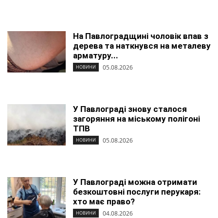
На Павлоградщині чоловік впав з
дерева та наткнувся на металеву
арматуру...
05.08.2026
НОВИНИ
У Павлограді знову сталося
загоряння на міському полігоні
ТПВ
05.08.2026
НОВИНИ
У Павлограді можна отримати
безкоштовні послуги перукаря:
хто має право?
04.08.2026
НОВИНИ