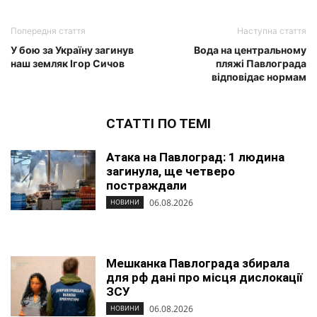
Попередня стаття
Наступна стаття
У бою за Україну загинув
Вода на центральному
наш земляк Ігор Сичов
пляжі Павлограда
відповідає нормам
СТАТТІ ПО ТЕМІ
Атака на Павлоград: 1 людина
загинула, ще четверо
постраждали
06.08.2026
НОВИНИ
Мешканка Павлограда збирала
для рф дані про місця дислокації
ЗСУ
06.08.2026
НОВИНИ