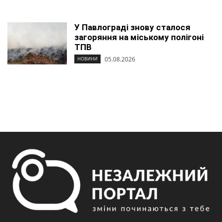
У Павлограді знову сталося
загоряння на міському полігоні
ТПВ
05.08.2026
НОВИНИ