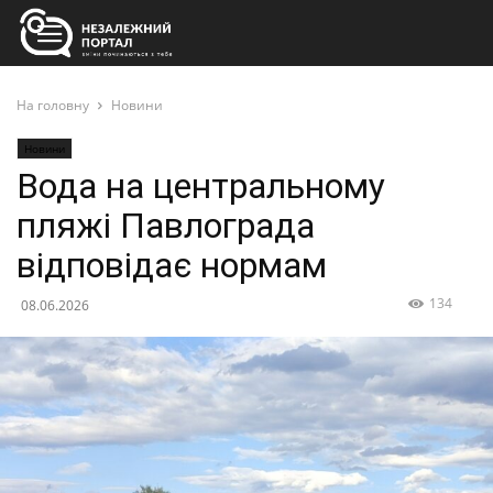
На головну
Новини
Новини
Вода на центральному
пляжі Павлограда
відповідає нормам
134
08.06.2026