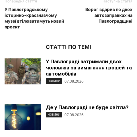
Попередня стаття
Наступна стаття
У Павлоградському
Ворог вдарив по двох
історико-краєзнавчому
автозаправках на
музеї втілюватимуть новий
Павлоградщині
проєкт
СТАТТІ ПО ТЕМІ
У Павлограді затримали двох
чоловіків за вимагання грошей та
автомобілів
07.08.2026
НОВИНИ
Де у Павлограді не буде світла?
07.08.2026
НОВИНИ