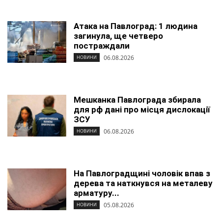
Атака на Павлоград: 1 людина
загинула, ще четверо
постраждали
06.08.2026
НОВИНИ
Мешканка Павлограда збирала
для рф дані про місця дислокації
ЗСУ
06.08.2026
НОВИНИ
На Павлоградщині чоловік впав з
дерева та наткнувся на металеву
арматуру...
05.08.2026
НОВИНИ