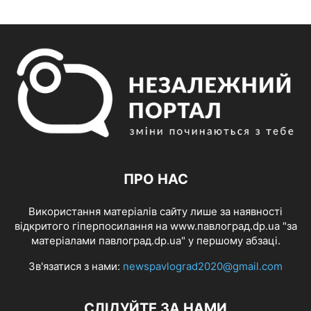
ПРО НАС
Використання матеріалів сайту лише за наявності
відкритого гіперпосилання на www.павлоград.dp.ua "за
матеріалами павлоград.dp.ua" у першому абзаці.
Зв'язатися з нами:
newspavlograd2020@gmail.com
СЛІДУЙТЕ ЗА НАМИ