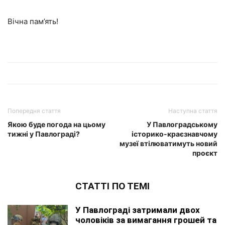
Вічна пам’ять!
Попередня стаття
Наступна стаття
Якою буде погода на цьому
У Павлоградському
тижні у Павлограді?
історико-краєзнавчому
музеї втілюватимуть новий
проєкт
СТАТТІ ПО ТЕМІ
У Павлограді затримали двох
чоловіків за вимагання грошей та