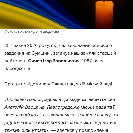
Фото drabivska-gromada.gov.ua
28 травня 2026 року, під час виконання бойового
завдання на Сумщині, загинув наш земляк старший
лейтенант
Сичов Ігор Васильович
, 1987 року
народження.
Про це повідомили у Павлоградській міській раді.
«Від імені Павлоградської громади міський голова
Анатолій Вершина, Павлоградська міська рада та її
виконавчий комітет висловлюють глибокі співчуття
рідним і близьким полеглого захисника, поділяючи
тяжкий біль утрати»,
— йдеться у повідомленні.