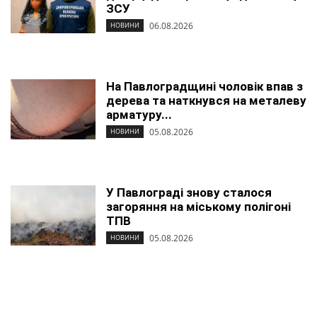
ЗСУ
06.08.2026
НОВИНИ
На Павлоградщині чоловік впав з
дерева та наткнувся на металеву
арматуру...
05.08.2026
НОВИНИ
У Павлограді знову сталося
загоряння на міському полігоні
ТПВ
05.08.2026
НОВИНИ