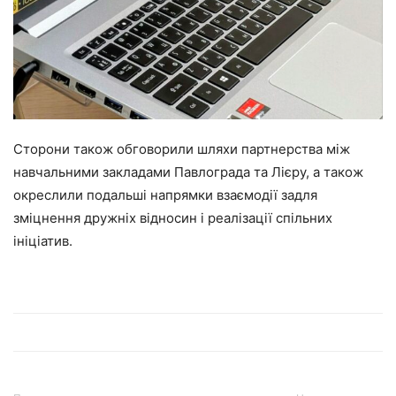
Сторони також обговорили шляхи партнерства між
навчальними закладами Павлограда та Лієру, а також
окреслили подальші напрямки взаємодії задля
зміцнення дружніх відносин і реалізації спільних
ініціатив.