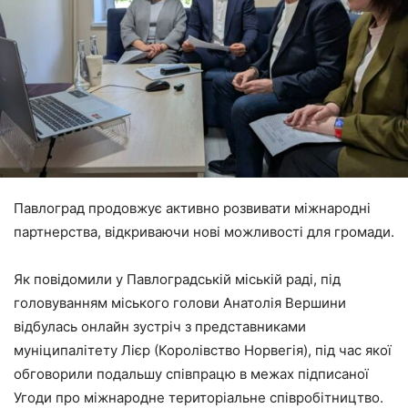
Павлоград продовжує активно розвивати міжнародні
партнерства, відкриваючи нові можливості для громади.
Як повідомили у Павлоградській міській раді, під
головуванням міського голови Анатолія Вершини
відбулась онлайн зустріч з представниками
муніципалітету Лієр (Королівство Норвегія), під час якої
обговорили подальшу співпрацю в межах підписаної
Угоди про міжнародне територіальне співробітництво.