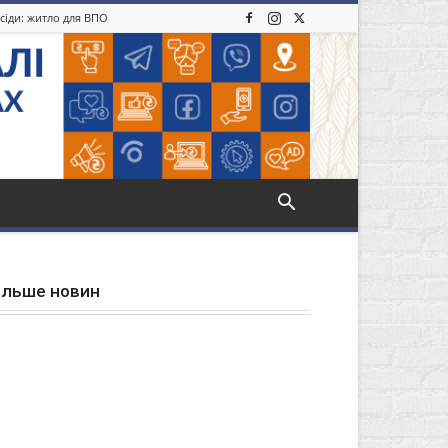
усіди: житло для ВПО
ільше новин