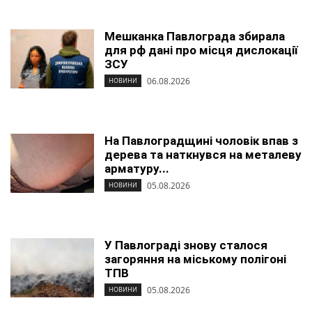
Мешканка Павлограда збирала
для рф дані про місця дислокації
ЗСУ
06.08.2026
НОВИНИ
На Павлоградщині чоловік впав з
дерева та наткнувся на металеву
арматуру...
05.08.2026
НОВИНИ
У Павлограді знову сталося
загоряння на міському полігоні
ТПВ
05.08.2026
НОВИНИ