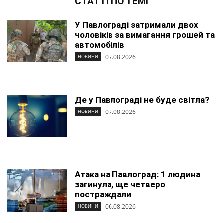
СТАТТІ ПО ТЕМІ
У Павлограді затримали двох
чоловіків за вимагання грошей та
автомобілів
07.08.2026
НОВИНИ
Де у Павлограді не буде світла?
07.08.2026
НОВИНИ
Атака на Павлоград: 1 людина
загинула, ще четверо
постраждали
06.08.2026
НОВИНИ