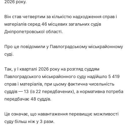
2026 року.
Він став четвертим за кількістю надходження справ і
матеріалів серед 46 місцевих загальних судів
Дніпропетровської області.
Про це повідомили у Павлоградському міськрайонному
суді.
Так, у І кварталі 2026 року на розгляд суддям
Павлоградського міськрайонного суду надійшло 5 419
справ і матеріалів, при цьому фактична чисельність
суддів — 13 (із 22 передбачених), а нормативна потреба
передбачає 48 суддів.
Це означає, що навантаження перевищує можливості
суду більш ніж у 3 рази.