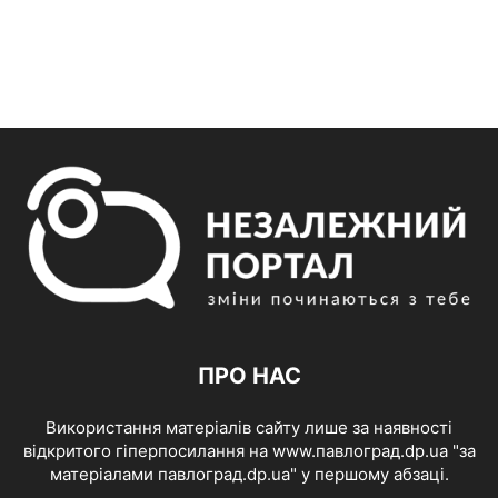
ПРО НАС
Використання матеріалів сайту лише за наявності
відкритого гіперпосилання на www.павлоград.dp.ua "за
матеріалами павлоград.dp.ua" у першому абзаці.