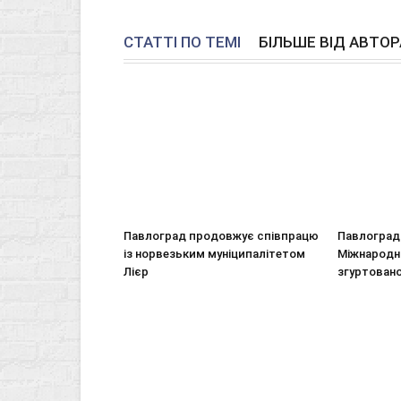
СТАТТІ ПО ТЕМІ
БІЛЬШЕ ВІД АВТОР
Павлоград продовжує співпрацю
Павлоград 
із норвезьким муніципалітетом
Міжнародн
Лієр
згуртовано