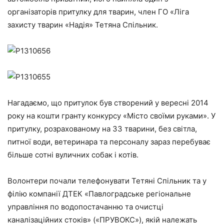
організаторів притулку для тварин, член ГО «Ліга
захисту тварин «Надія» Тетяна Спільник.
Нагадаємо, що притулок був створений у вересні 2014
року на кошти гранту конкурсу «Місто своїми руками». У
притулку, розрахованому на 33 тварини, без світла,
питної води, ветеринара та персоналу зараз перебуває
більше сотні вуличних собак і котів.
Волонтери почали телефонувати Тетяні Спільник та у
філію компанії ДТЕК «Павлоградське регіональне
управління по водопостачанню та очистці
каналізаційних стоків» («ПРУВОКС»), якій належать