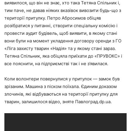
виявилося, що він не знає, хто така Тетяна Спільник і,
тим паче, не давав ніяких вказівок вивозити будь-що з
території притулку. Петро Абросимов обіцяв
розібратися у питанні, створити спеціальну комісію і
провести аудит будівель, щоб виявити, в якому стані
вони були на момент укладення договору оренди з ГО
«Ліга захисту тварин «Надія» та у якому стані зараз.
Тетяна Спільник, яка обіцяла приїхати до «ПРУВОКС» і
все пояснити, на підприємстві так і не з’явилася.
Коли волонтери повернулися у притулок — замок був
зрізаним. Машина з піском поїхала. Єдиним доказом
злочинів, які відбуваються на території притулку для
тварин, залишилося відео, зняте Павлоград.dp.ua.