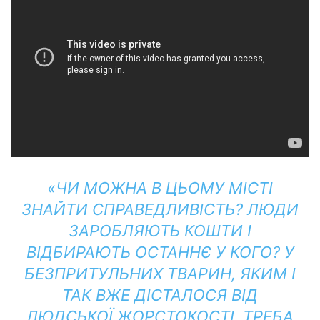
«ЧИ МОЖНА В ЦЬОМУ МІСТІ
ЗНАЙТИ СПРАВЕДЛИВІСТЬ? ЛЮДИ
ЗАРОБЛЯЮТЬ КОШТИ І
ВІДБИРАЮТЬ ОСТАННЄ У КОГО? У
БЕЗПРИТУЛЬНИХ ТВАРИН, ЯКИМ І
ТАК ВЖЕ ДІСТАЛОСЯ ВІД
ЛЮДСЬКОЇ ЖОРСТОКОСТІ. ТРЕБА