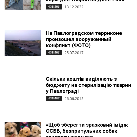
13.12.2022
НОВИНИ
На Павлоградском терриконе
произошел вооруженный
конфликт (ФОТО)
25.07.2017
НОВИНИ
Скільки коштів виділяють з
бюджету на стерилізацію тварин
у Павлограді
26.06.2015
НОВИНИ
«Щоб зберегти зразковий імідж
ОСББ, безпритульних собак