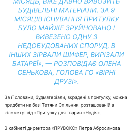
МІСЯЦЬ, ВЖЕ ДАВНО ВИВОЗИТЬ
БУДІВЕЛЬНІ МАТЕРІАЛИ. ЗА 9
МІСЯЦІВ ІСНУВАННЯ ПРИТУЛКУ
БУЛО МАЙЖЕ ЗРУЙНОВАНО І
ВИВЕЗЕНО ОДНУ З
НЕДОБУДОВАНИХ СПОРУД, В
ІНШИХ ЗІРВАЛИ ШИФЕР, ВИРІЗАЛИ
БАТАРЕЇ», — РОЗПОВІДАЄ ОЛЕНА
СЕНЬКОВА, ГОЛОВА ГО «ВІРНІ
ДРУЗІ».
За її словами, будматеріали, вкрадені з притулку, можна
придбати на базі Тетяни Спільник, розташованій в
кілометрі від «Притулку для тварин «Надія».
В кабінеті директора «ПРУВОКС» Петра Абросимова