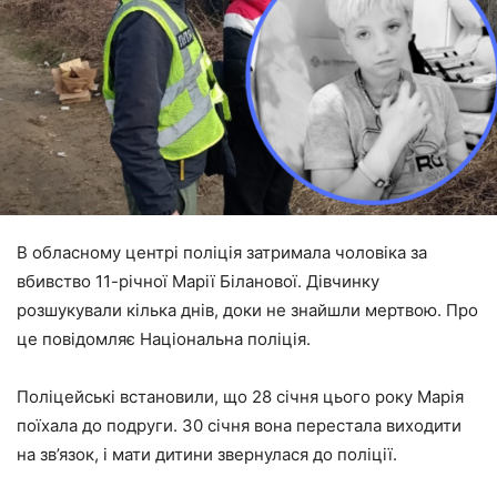
В обласному центрі поліція затримала чоловіка за
вбивство 11-річної Марії Біланової. Дівчинку
розшукували кілька днів, доки не знайшли мертвою. Про
це повідомляє Національна поліція.
Поліцейські встановили, що 28 січня цього року Марія
поїхала до подруги. 30 січня вона перестала виходити
на зв’язок, і мати дитини звернулася до поліції.