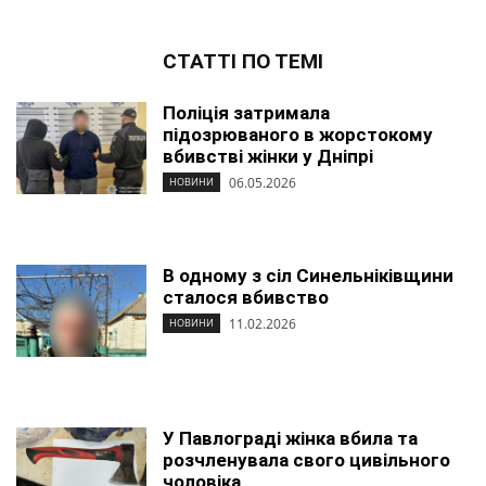
СТАТТІ ПО ТЕМІ
Поліція затримала
підозрюваного в жорстокому
вбивстві жінки у Дніпрі
06.05.2026
НОВИНИ
В одному з сіл Синельніківщини
сталося вбивство
11.02.2026
НОВИНИ
У Павлограді жінка вбила та
розчленувала свого цивільного
чоловіка