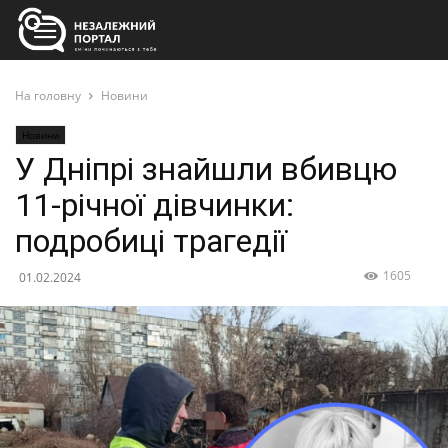
На головну
Новини
Новини
У Дніпрі знайшли вбивцю
11-річної дівчинки:
подробиці трагедії
1605
01.02.2024