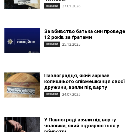
27.01.2026
НОВИНИ
За вбивство батька син проведе
12 років за ґратами
25.12.2025
НОВИНИ
Павлоградця, який зарізав
колишнього співмешканця своєї
дружини, взяли під варту
24.07.2025
НОВИНИ
У Павлограді взяли під варту
чоловіка, який підозрюється у
вбивстві