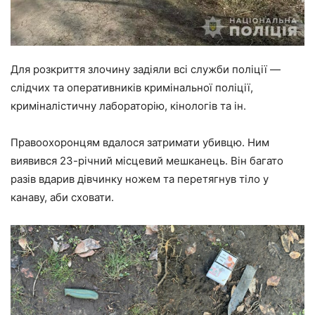
Для розкриття злочину задіяли всі служби поліції —
слідчих та оперативників кримінальної поліції,
криміналістичну лабораторію, кінологів та ін.
Правоохоронцям вдалося затримати убивцю. Ним
виявився 23-річний місцевий мешканець. Він багато
разів вдарив дівчинку ножем та перетягнув тіло у
канаву, аби сховати.