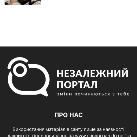
ПРО НАС
Використання матеріалів сайту лише за наявності
відкритого гіперпосилання на www.павлоград.dp.ua "за