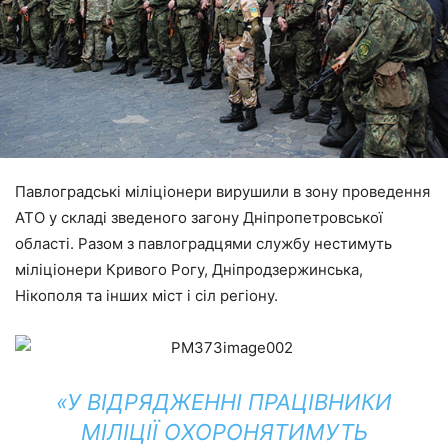
Павлоградські міліціонери вирушили в зону проведення
АТО у складі зведеного загону Дніпропетровської
області. Разом з павлоградцями службу нестимуть
міліціонери Кривого Рогу, Дніпродзержинська,
Нікополя та інших міст і сіл регіону.
«У ВІДРЯДЖЕННІ ПРАЦІВНИКИ
МІЛІЦІЇ ОХОРОНЯТИМУТЬ