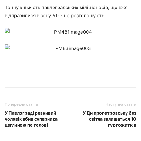
Точну кількість павлоградських міліціонерів, що вже
відправилися в зону АТО, не розголошують.
Попередня стаття
Наступна стаття
У Павлограді ревнивий
У Дніпропетровську без
чоловік вбив суперника
світла залишаться 10
цеглиною по голові
гуртожитків