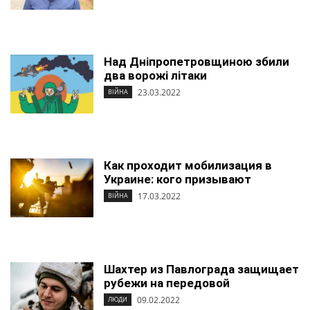
Над Дніпропетровщиною збили
два ворожі літаки
23.03.2022
ВІЙНА
Как проходит мобилизация в
Украине: кого призывают
17.03.2022
ВІЙНА
Шахтер из Павлограда защищает
рубежи на передовой
09.02.2022
ЛЮДИ