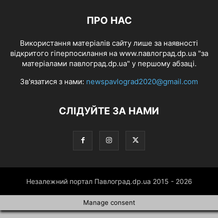
ПРО НАС
Використання матеріалів сайту лише за наявності
відкритого гіперпосилання на www.павлоград.dp.ua "за
матеріалами павлоград.dp.ua" у першому абзаці.
Зв'язатися з нами:
newspavlograd2020@gmail.com
СЛІДУЙТЕ ЗА НАМИ
Незалежний портал Павлоград.dp.ua 2015 - 2026
Manage consent