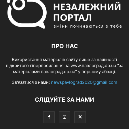
ПРО НАС
Використання матеріалів сайту лише за наявності
відкритого гіперпосилання на www.павлоград.dp.ua "за
матеріалами павлоград.dp.ua" у першому абзаці.
Зв'язатися з нами:
newspavlograd2020@gmail.com
СЛІДУЙТЕ ЗА НАМИ