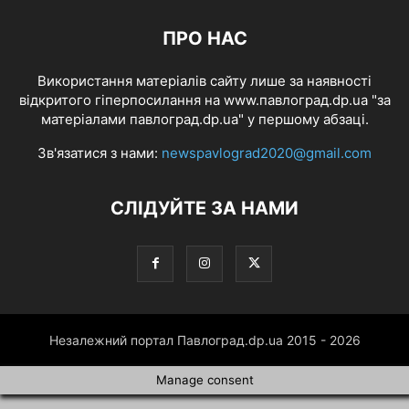
ПРО НАС
Використання матеріалів сайту лише за наявності
відкритого гіперпосилання на www.павлоград.dp.ua "за
матеріалами павлоград.dp.ua" у першому абзаці.
Зв'язатися з нами:
newspavlograd2020@gmail.com
СЛІДУЙТЕ ЗА НАМИ
Незалежний портал Павлоград.dp.ua 2015 - 2026
Manage consent