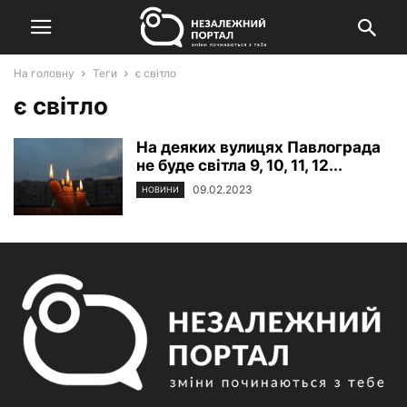
На головну
Теги
є світло
є світло
На деяких вулицях Павлограда
не буде світла 9, 10, 11, 12...
09.02.2023
НОВИНИ