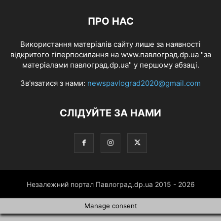
ПРО НАС
Використання матеріалів сайту лише за наявності
відкритого гіперпосилання на www.павлоград.dp.ua "за
матеріалами павлоград.dp.ua" у першому абзаці.
Зв'язатися з нами:
newspavlograd2020@gmail.com
СЛІДУЙТЕ ЗА НАМИ
Незалежний портал Павлоград.dp.ua 2015 - 2026
Manage consent