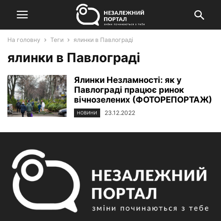
На головну
Теги
ялинки в Павлограді
ялинки в Павлограді
Ялинки Незламності: як у
Павлограді працює ринок
вічнозелених (ФОТОРЕПОРТАЖ)
23.12.2022
НОВИНИ