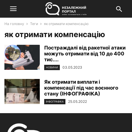
На головну
Теги
як отримати компенсацію
як отримати компенсацію
Постраждалі від ракетної атаки
можуть отримати від 10 до 400
тис....
03.05.2023
НОВИНИ
Як отримати виплати і
компенсації під час воєнного
стану (ІНФОГРАФІКА)
25.05.2022
ІНФОГРАФІКА