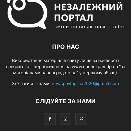
ПРО НАС
Використання матеріалів сайту лише за наявності
відкритого гіперпосилання на www.павлоград.dp.ua "за
матеріалами павлоград.dp.ua" у першому абзаці.
Зв'язатися з нами:
newspavlograd2020@gmail.com
СЛІДУЙТЕ ЗА НАМИ