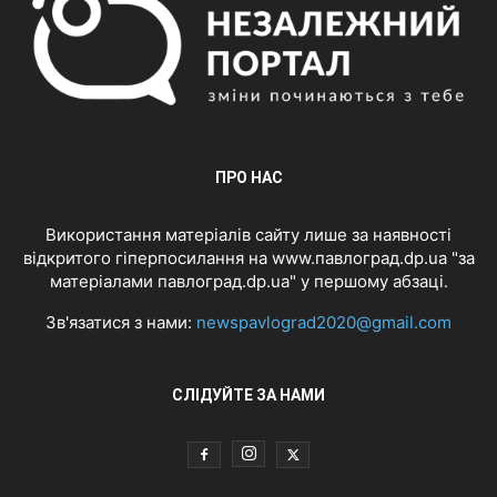
ПРО НАС
Використання матеріалів сайту лише за наявності
відкритого гіперпосилання на www.павлоград.dp.ua "за
матеріалами павлоград.dp.ua" у першому абзаці.
Зв'язатися з нами:
newspavlograd2020@gmail.com
СЛІДУЙТЕ ЗА НАМИ