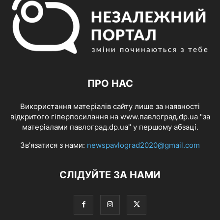
ПРО НАС
Використання матеріалів сайту лише за наявності
відкритого гіперпосилання на www.павлоград.dp.ua "за
матеріалами павлоград.dp.ua" у першому абзаці.
Зв'язатися з нами:
newspavlograd2020@gmail.com
СЛІДУЙТЕ ЗА НАМИ