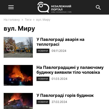
На головну
Теги
вул. Миру
вул. Миру
У Павлограді аварія на
теплотрасі
09.11.2024
НОВИНИ
На Павлоградщині у палаючому
будинку виявили тіло чоловіка
01.03.2024
НОВИНИ
У Павлограді горів будинок
27.02.2024
НОВИНИ