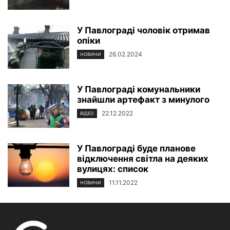
У Павлограді чоловік отримав
опіки
26.02.2024
НОВИНИ
У Павлограді комунальники
знайшли артефакт з минулого
22.12.2022
ВІДЕО
У Павлограді буде планове
відключення світла на деяких
вулицях: список
11.11.2022
НОВИНИ