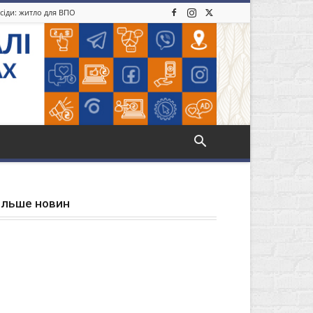
усіди: житло для ВПО
ільше новин