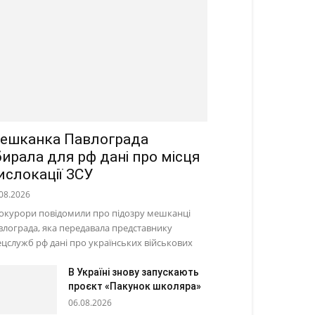
ешканка Павлограда
бирала для рф дані про місця
ислокації ЗСУ
08.2026
окурори повідомили про підозру мешканці
влограда, яка передавала представнику
ецслужб рф дані про українських військових
В Україні знову запускають
проєкт «Пакунок школяра»
06.08.2026