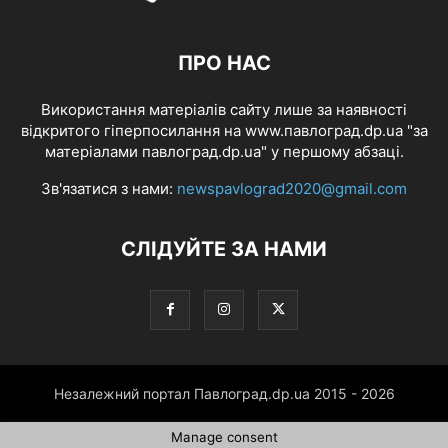
ПРО НАС
Використання матеріалів сайту лише за наявності
відкритого гіперпосилання на www.павлоград.dp.ua "за
матеріалами павлоград.dp.ua" у першому абзаці.
Зв'язатися з нами:
newspavlograd2020@gmail.com
СЛІДУЙТЕ ЗА НАМИ
Незалежний портал Павлоград.dp.ua 2015 - 2026
Manage consent