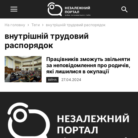
На головну
Теги
внутрішній трудовий распорядок
внутрішній трудовий
распорядок
Працівників зможуть звільняти
за неповідомлення про родичів,
які лишилися в окупації
27.04.2024
ВІЙНА