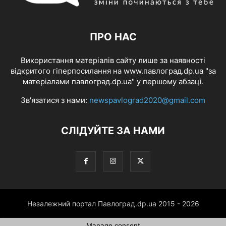
ПРО НАС
Використання матеріалів сайту лише за наявності
відкритого гіперпосилання на www.павлоград.dp.ua "за
матеріалами павлоград.dp.ua" у першому абзаці.
Зв'язатися з нами:
newspavlograd2020@gmail.com
СЛІДУЙТЕ ЗА НАМИ
Незалежний портал Павлоград.dp.ua 2015 - 2026
Manage consent