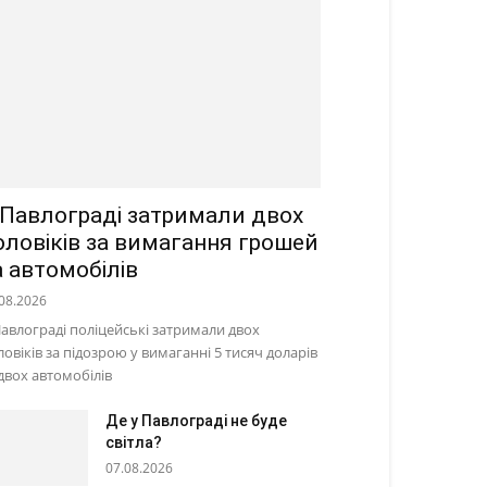
 Павлограді затримали двох
оловіків за вимагання грошей
а автомобілів
08.2026
Павлограді поліцейські затримали двох
ловіків за підозрою у вимаганні 5 тисяч доларів
 двох автомобілів
Де у Павлограді не буде
світла?
07.08.2026