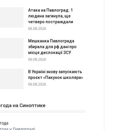
Атака на Павлоград: 1
людина загинула, ще
четверо постраждали
06.08.2026
Мешканка Павлограда
збирала для рф дані про
місця дислокації ЗСУ
06.08.2026
В Україні знову запускають
проєкт «Пакунок школяра»
06.08.2026
года на Синоптике
года
года у
Павлограді