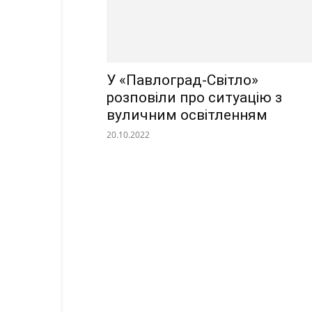
У «Павлоград-Світло»
розповіли про ситуацію з
вуличним освітленням
20.10.2022