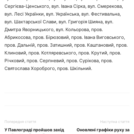
Сергієва-Ценського, вул. Івана Сірка, вул. Смерекова,
вул. Лесі Українки, вул. Українська, вул. Фестивальна,
вул. Шахтарської Слави, вул. Григорія Шияна, вул.
Дмитра Яворницького, вул. Кольорова, пров.
Абрикосова, пров. Бірюзовий, пров. Івана Виговського,
пров. Дальній, пров. Затишний, пров. Каштановий, пров.
Клиновий, пров. Котляревського, пров. Крутий, пров.
Річковий, пров. Серпневий, пров. Сурікова, пров.
Святослава Хороброго, пров. Шкільний.
Попередня стаття
Наступна стаття
У Павлограді пройшов захід
Оновлені графіки руху за