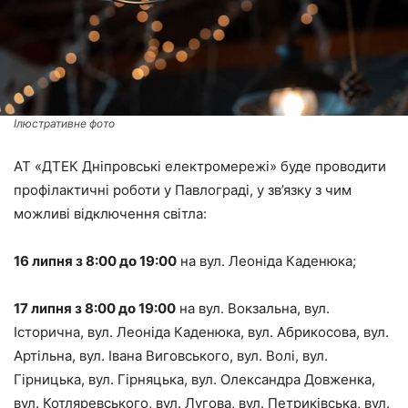
Ілюстративне фото
АТ «ДТЕК Дніпровські електромережі» буде проводити
профілактичні роботи у Павлограді, у зв’язку з чим
можливі відключення світла:
16 липня з 8:00 до 19:00
на вул. Леоніда Каденюка;
17 липня з 8:00 до 19:00
на вул. Вокзальна, вул.
Історична, вул. Леоніда Каденюка, вул. Абрикосова, вул.
Артільна, вул. Івана Виговського, вул. Волі, вул.
Гірницька, вул. Гірняцька, вул. Олександра Довженка,
вул. Котляревського, вул. Лугова, вул. Петриківська, вул.