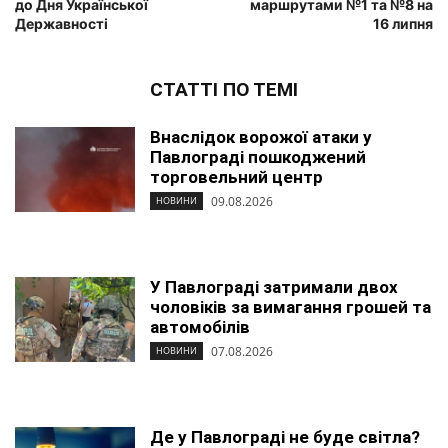
до Дня Української
маршрутами №1 та №8 на
Державності
16 липня
СТАТТІ ПО ТЕМІ
Внаслідок ворожої атаки у
Павлограді пошкоджений
торговельний центр
09.08.2026
НОВИНИ
У Павлограді затримали двох
чоловіків за вимагання грошей та
автомобілів
07.08.2026
НОВИНИ
Де у Павлограді не буде світла?