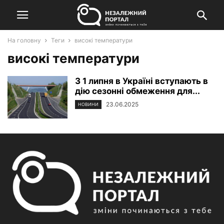
На головну
Теги
високі температури
високі температури
З 1 липня в Україні вступають в
дію сезонні обмеження для...
23.06.2025
НОВИНИ