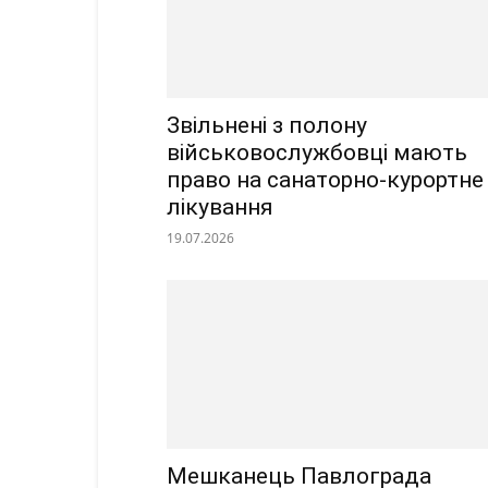
Звільнені з полону
військовослужбовці мають
право на санаторно-курортне
лікування
19.07.2026
Мешканець Павлограда