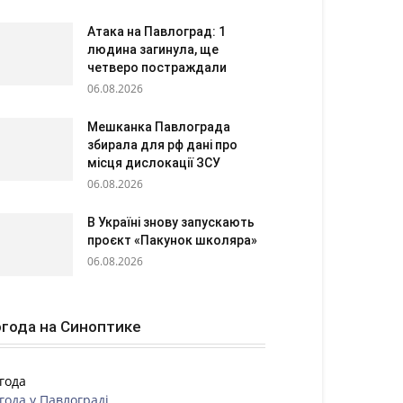
Атака на Павлоград: 1
людина загинула, ще
четверо постраждали
06.08.2026
Мешканка Павлограда
збирала для рф дані про
місця дислокації ЗСУ
06.08.2026
В Україні знову запускають
проєкт «Пакунок школяра»
06.08.2026
года на Синоптике
года
года у
Павлограді