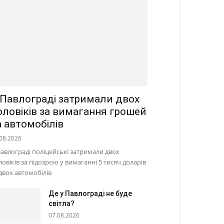
 Павлограді затримали двох
оловіків за вимагання грошей
а автомобілів
08.2026
Павлограді поліцейські затримали двох
ловіків за підозрою у вимаганні 5 тисяч доларів
 двох автомобілів
Де у Павлограді не буде
світла?
07.08.2026