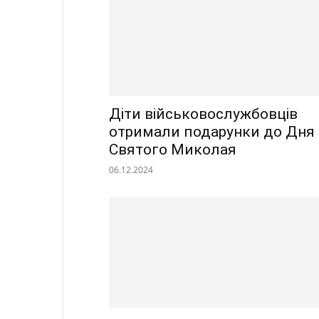
Діти військовослужбовців
отримали подарунки до Дня
Святого Миколая
06.12.2024