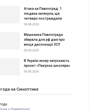
Атака на Павлоград: 1
людина загинула, ще
четверо постраждали
06.08.2026
Мешканка Павлограда
збирала для рф дані про
місця дислокації ЗСУ
06.08.2026
В Україні знову запускають
проєкт «Пакунок школяра»
06.08.2026
года на Синоптике
года
года у
Павлограді