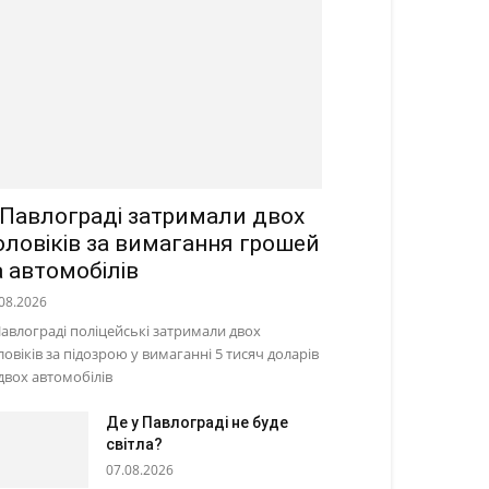
 Павлограді затримали двох
оловіків за вимагання грошей
а автомобілів
08.2026
Павлограді поліцейські затримали двох
ловіків за підозрою у вимаганні 5 тисяч доларів
 двох автомобілів
Де у Павлограді не буде
світла?
07.08.2026