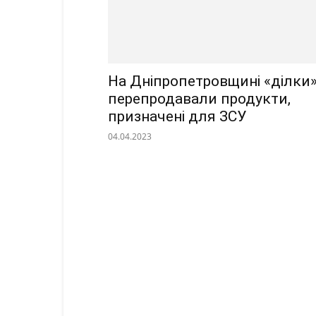
На Дніпропетровщині «ділки
перепродавали продукти,
призначені для ЗСУ
04.04.2023