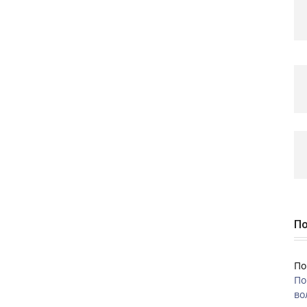
По
По
По
во