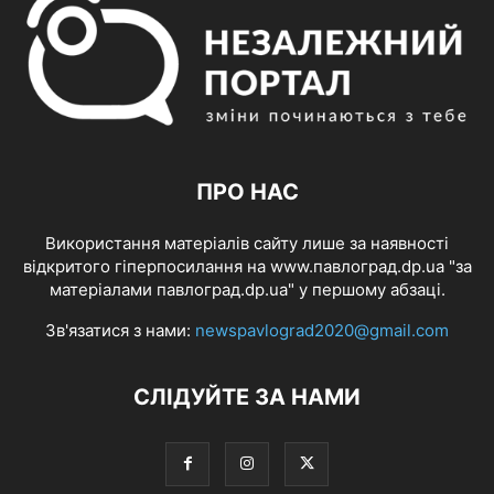
ПРО НАС
Використання матеріалів сайту лише за наявності
відкритого гіперпосилання на www.павлоград.dp.ua "за
матеріалами павлоград.dp.ua" у першому абзаці.
Зв'язатися з нами:
newspavlograd2020@gmail.com
СЛІДУЙТЕ ЗА НАМИ