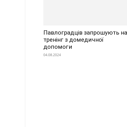
Павлоградців запрошують н
тренінг з домедичної
допомоги
04.08.2024