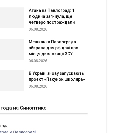
Атака на Павлоград: 1
людина загинула, ще
четверо постраждали
06.08.2026
Мешканка Павлограда
збирала для рф дані про
місця дислокації ЗСУ
06.08.2026
В Україні знову запускають
проєкт «Пакунок школяра»
06.08.2026
года на Синоптике
года
года у
Павлограді