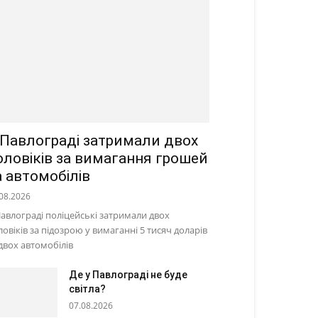
 Павлограді затримали двох
оловіків за вимагання грошей
а автомобілів
08.2026
Павлограді поліцейські затримали двох
ловіків за підозрою у вимаганні 5 тисяч доларів
 двох автомобілів
Де у Павлограді не буде
світла?
07.08.2026