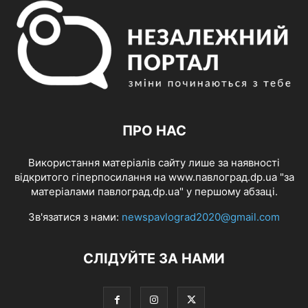
ПРО НАС
Використання матеріалів сайту лише за наявності
відкритого гіперпосилання на www.павлоград.dp.ua "за
матеріалами павлоград.dp.ua" у першому абзаці.
Зв'язатися з нами:
newspavlograd2020@gmail.com
СЛІДУЙТЕ ЗА НАМИ