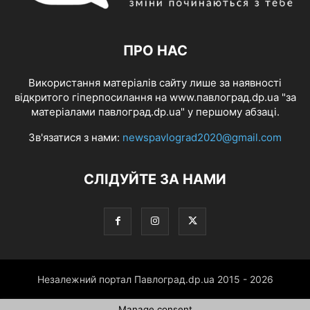
ПРО НАС
Використання матеріалів сайту лише за наявності
відкритого гіперпосилання на www.павлоград.dp.ua "за
матеріалами павлоград.dp.ua" у першому абзаці.
Зв'язатися з нами:
newspavlograd2020@gmail.com
СЛІДУЙТЕ ЗА НАМИ
Незалежний портал Павлоград.dp.ua 2015 - 2026
Manage consent