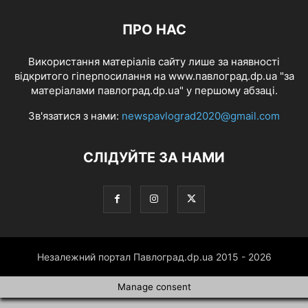
ПРО НАС
Використання матеріалів сайту лише за наявності
відкритого гіперпосилання на www.павлоград.dp.ua "за
матеріалами павлоград.dp.ua" у першому абзаці.
Зв'язатися з нами:
newspavlograd2020@gmail.com
СЛІДУЙТЕ ЗА НАМИ
Незалежний портал Павлоград.dp.ua 2015 - 2026
Manage consent