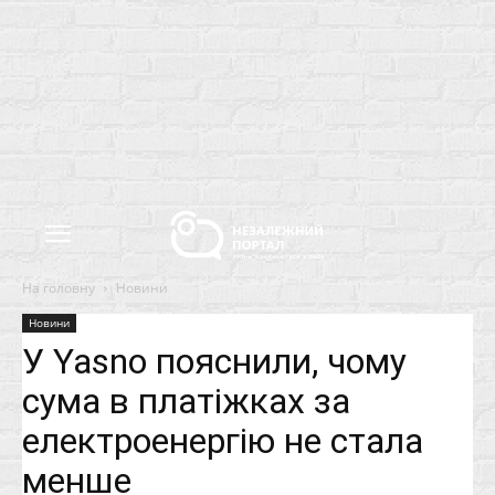
На головну
Новини
Новини
У Yasno пояснили, чому
сума в платіжках за
електроенергію не стала
менше