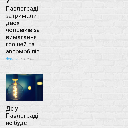
У
Павлограді
затримали
двох
чоловіків за
вимагання
грошей та
автомобілів
Новини
07.08.2026
Де у
Павлограді
не буде