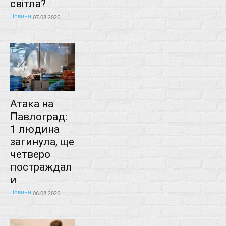
світла?
Новини
07.08.2026
Атака на
Павлоград:
1 людина
загинула, ще
четверо
постраждал
и
Новини
06.08.2026