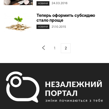
24.03.2016
НОВИНИ
Теперь оформить субсидию
стало проще
21.10.2015
НОВИНИ
1
2