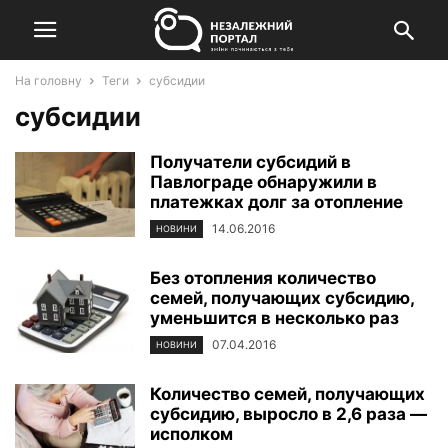
На головну
Теги
субсидии
субсидии
Получатели субсидий в
Павлограде обнаружили в
платежках долг за отопление
14.06.2016
НОВИНИ
Без отопления количество
семей, получающих субсидию,
уменьшится в несколько раз
07.04.2016
НОВИНИ
Количество семей, получающих
субсидию, выросло в 2,6 раза —
исполком