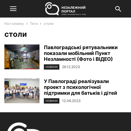
На головну
Теги
столи
столи
Павлоградські рятувальники
показали мобільний Пункт
Незламності (Фото і ВІДЕО)
26.12.2023
НОВИНИ
У Павлограді реалізували
проект з психологічної
підтримки для батьків і дітей
12.06.2023
НОВИНИ