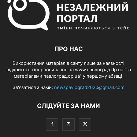
ПРО НАС
Використання матеріалів сайту лише за наявності
відкритого гіперпосилання на www.павлоград.dp.ua "за
матеріалами павлоград.dp.ua" у першому абзаці.
Зв'язатися з нами:
newspavlograd2020@gmail.com
СЛІДУЙТЕ ЗА НАМИ