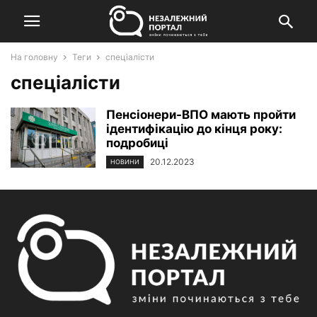
На головну
Теги
спеціалісти
спеціалісти
Пенсіонери-ВПО мають пройти
ідентифікацію до кінця року:
подробиці
20.12.2023
НОВИНИ