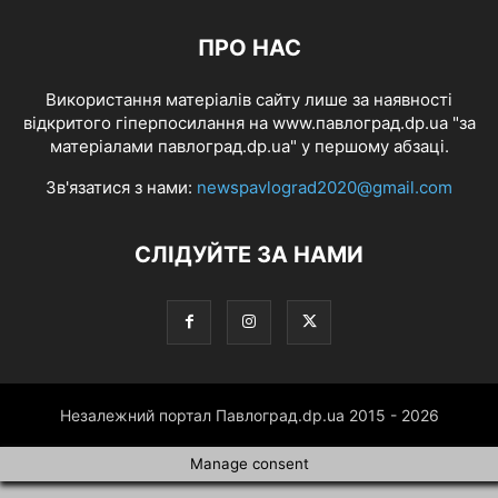
ПРО НАС
Використання матеріалів сайту лише за наявності
відкритого гіперпосилання на www.павлоград.dp.ua "за
матеріалами павлоград.dp.ua" у першому абзаці.
Зв'язатися з нами:
newspavlograd2020@gmail.com
СЛІДУЙТЕ ЗА НАМИ
Незалежний портал Павлоград.dp.ua 2015 - 2026
Manage consent