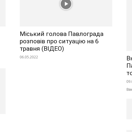
Міський голова Павлограда
розповів про ситуацію на 6
травня (ВІДЕО)
06.05.2022
В
П
т
09.
Вв