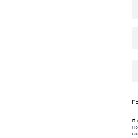
По
По
По
во