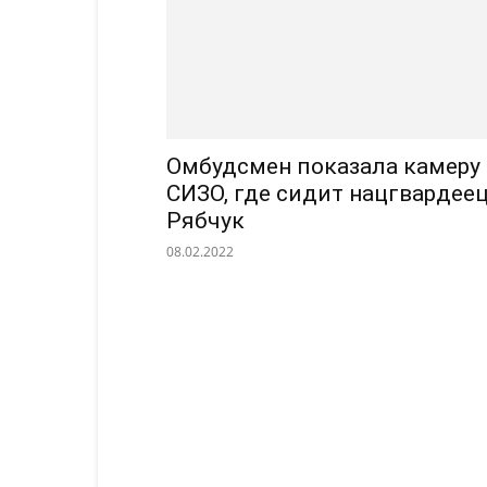
Омбудсмен показала камеру
СИЗО, где сидит нацгвардее
Рябчук
08.02.2022