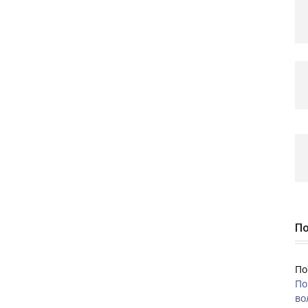
По
По
По
во