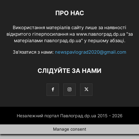
ПРО НАС
Використання матеріалів сайту лише за наявності
відкритого гіперпосилання на www.павлоград.dp.ua "за
матеріалами павлоград.dp.ua" у першому абзаці.
Зв'язатися з нами:
newspavlograd2020@gmail.com
СЛІДУЙТЕ ЗА НАМИ
Незалежний портал Павлоград.dp.ua 2015 - 2026
Manage consent