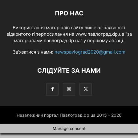
ПРО НАС
Використання матеріалів сайту лише за наявності
відкритого гіперпосилання на www.павлоград.dp.ua "за
матеріалами павлоград.dp.ua" у першому абзаці.
Зв'язатися з нами:
newspavlograd2020@gmail.com
СЛІДУЙТЕ ЗА НАМИ
Незалежний портал Павлоград.dp.ua 2015 - 2026
Manage consent