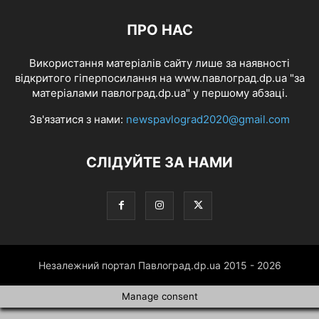
ПРО НАС
Використання матеріалів сайту лише за наявності
відкритого гіперпосилання на www.павлоград.dp.ua "за
матеріалами павлоград.dp.ua" у першому абзаці.
Зв'язатися з нами:
newspavlograd2020@gmail.com
СЛІДУЙТЕ ЗА НАМИ
Незалежний портал Павлоград.dp.ua 2015 - 2026
Manage consent