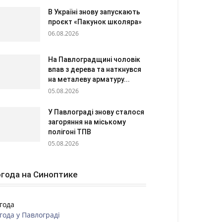
В Україні знову запускають
проєкт «Пакунок школяра»
06.08.2026
На Павлоградщині чоловік
впав з дерева та наткнувся
на металеву арматуру...
05.08.2026
У Павлограді знову сталося
загоряння на міському
полігоні ТПВ
05.08.2026
года на Синоптике
года
года у
Павлограді