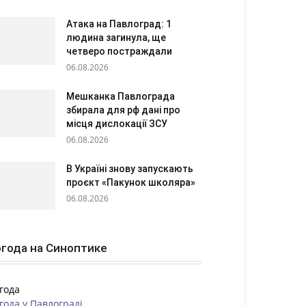
Атака на Павлоград: 1
людина загинула, ще
четверо постраждали
06.08.2026
Мешканка Павлограда
збирала для рф дані про
місця дислокації ЗСУ
06.08.2026
В Україні знову запускають
проєкт «Пакунок школяра»
06.08.2026
года на Синоптике
года
года у
Павлограді