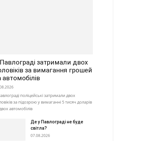
 Павлограді затримали двох
оловіків за вимагання грошей
а автомобілів
08.2026
Павлограді поліцейські затримали двох
ловіків за підозрою у вимаганні 5 тисяч доларів
 двох автомобілів
Де у Павлограді не буде
світла?
07.08.2026